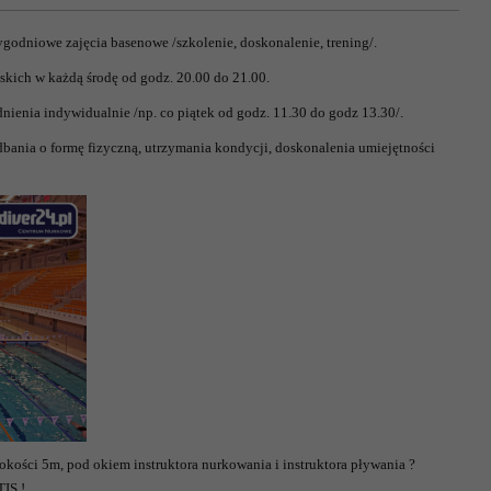
godniowe zajęcia basenowe /szkolenie, doskonalenie, trening/.
skich w każdą środę od godz. 20.00 do 21.00.
ienia indywidualnie /np. co piątek od godz. 11.30 do godz 13.30/.
dbania o formę fizyczną, utrzymania kondycji, doskonalenia umiejętności
okości 5m, pod okiem instruktora nurkowania i instruktora pływania ?
IS !