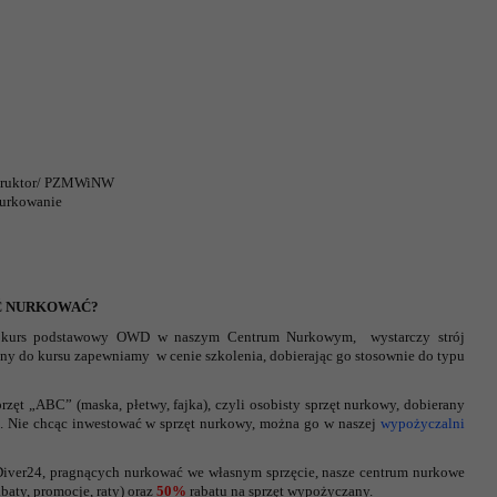
struktor/ PZMWiNW
nurkowanie
Ć NURKOWAĆ?
: kurs podstawowy OWD w naszym Centrum Nurkowym, wystarczy strój
ebny do kursu zapewniamy w cenie szkolenia, dobierając go stosownie do typu
przęt „ABC” (maska, płetwy, fajka), czyli osobisty sprzęt nurkowy, dobierany
. Nie chcąc inwestować w sprzęt nurkowy, można go w naszej
wypożyczalni
ver24, pragnących nurkować we własnym sprzęcie, nasze centrum nurkowe
aty, promocje, raty) oraz
50%
rabatu na sprzęt wypożyczany.