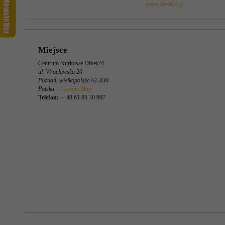
www.diver24.pl
Miejsce
Centrum Nurkowe Diver24
ul. Wrocławska 20
Poznań
,
wielkopolska
61-838
Polska
+ Google Map
Telefon:
+ 48 61 85 30 997