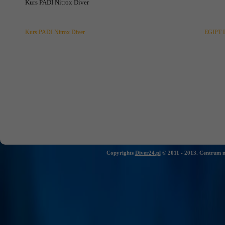
Kurs PADI Nitrox Diver
Wydarzenie
Nawigacja
Kurs PADI Nitrox Diver
EGIPT
Copyrights
Diver24.pl
© 2011 - 2013. Centrum n